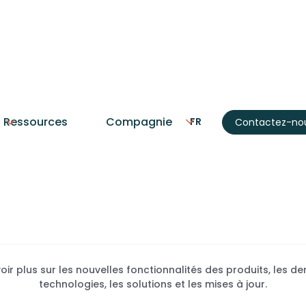
Accueil
Blogue
Ressources
Compagnie
FR
Contactez-no
: Automatisation, CRM et
PME
oir plus sur les nouvelles fonctionnalités des produits, les de
technologies, les solutions et les mises à jour.