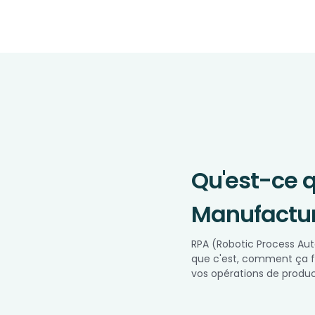
Qu'est-ce q
Manufactur
RPA (Robotic Process Au
que c'est, comment ça f
vos opérations de produc