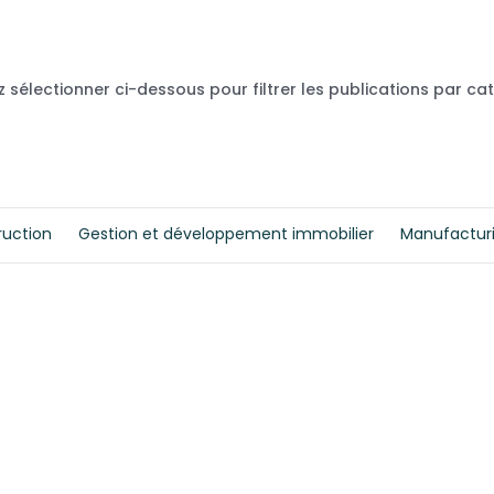
z sélectionner ci-dessous pour filtrer les publications par ca
ruction
Gestion et développement immobilier
Manufactur