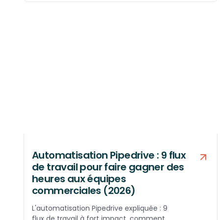
Automatisation Pipedrive : 9 flux
de travail pour faire gagner des
heures aux équipes
commerciales (2026)
L'automatisation Pipedrive expliquée : 9
flux de travail à fort impact, comment