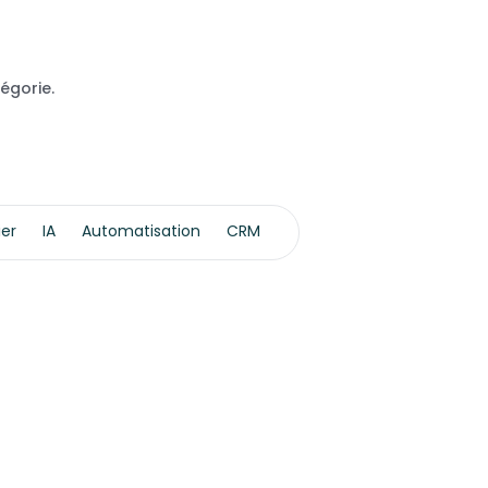
tégorie.
ier
IA
Automatisation
CRM