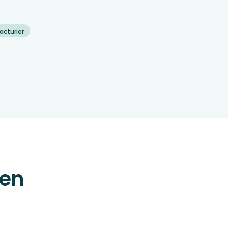
acturier
 en