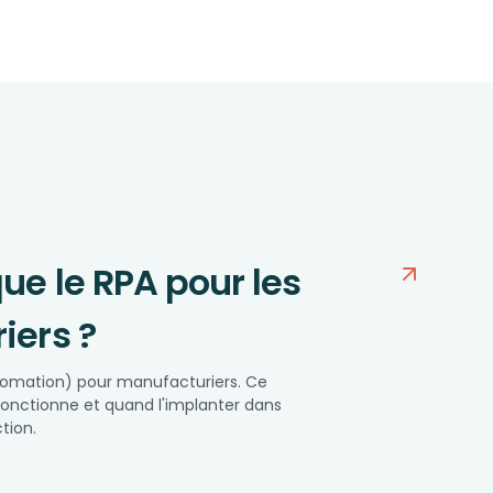
ue le RPA pour les
iers ?
tomation) pour manufacturiers. Ce
onctionne et quand l'implanter dans
tion.