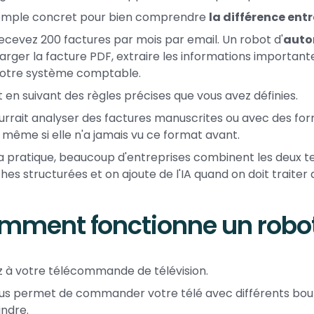
emple concret pour bien comprendre
la différence entr
ecevez 200 factures par mois par email. Un robot d'
auto
arger la facture PDF, extraire les informations importante
votre système comptable.
ait en suivant des règles précises que vous avez définies.
ourrait analyser des factures manuscrites ou avec des f
r même si elle n'a jamais vu ce format avant.
a pratique, beaucoup d'entreprises combinent les deux tech
ches structurées et on ajoute de l'IA quand on doit traite
mment fonctionne un robo
 à votre télécommande de télévision.
ous permet de commander votre télé avec différents bout
indre.