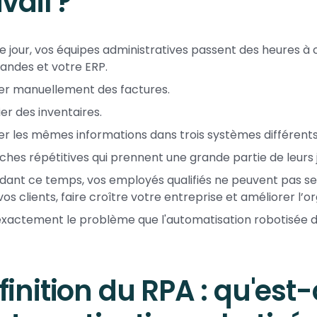
vail ?
 jour, vos équipes administratives passent des heures à
ndes et votre ERP.
ter manuellement des factures.
ier des inventaires.
er les mêmes informations dans trois systèmes différents
ches répétitives qui prennent une grande partie de leurs 
dant ce temps, vos employés qualifiés ne peuvent pas se 
vos clients, faire croître votre entreprise et améliorer l’o
exactement le problème que l'automatisation robotisée d
finition du RPA : qu'est