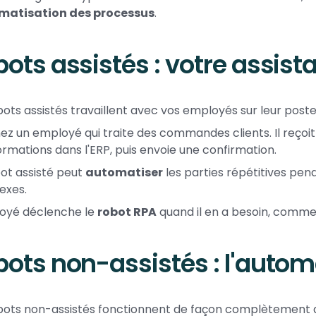
matisation des processus
.
ots assistés : votre assista
bots assistés travaillent avec vos employés sur leur poste 
ez un employé qui traite des commandes clients. Il reço
formations dans l'ERP, puis envoie une confirmation.
ot assisté peut
automatiser
les parties répétitives pen
exes.
oyé déclenche le
robot RPA
quand il en a besoin, comme 
ots non-assistés : l'autom
bots non-assistés fonctionnent de façon complètement 