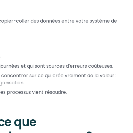
 copier-coller des données entre votre système de
.
journées et qui sont sources d'erreurs coûteuses.
concentrer sur ce qui crée vraiment de la valeur :
rganisation.
es processus vient résoudre.
-ce que