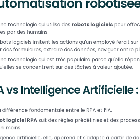
automatisation robotisé
une technologie qui utilise des
robots logiciels
pour effec
ées par des humains.
bots logiciels imitent les actions qu'un employé ferait sur s
r des formulaires, extraire des données, naviguer entre pl
une technologie qui est très populaire parce qu'elle répond
u'elles se concentrent sur des tâches à valeur ajoutée.
 vs Intelligence Artificielle 
la différence fondamentale entre le RPA et l’IA.
ot logiciel RPA
suit des règles prédéfinies et des processus
 ni moins.
ligence artificielle, elle, apprend et s'adapte à partir de d