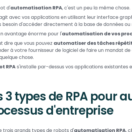
ot d'
automatisation RPA
, c'est un peu la même chose.
eragit avec vos applications en utilisant leur interface gr
s besoin d'accéder directement à la base de données ou 
un avantage énorme pour l'
automatisation de vos pro
t dire que vous pouvez
automatiser des tâches répéti
er à votre fournisseur de logiciel de faire un mandat d
 quelque chose.
ot RPA
s'installe par-dessus vos applications existantes e
s 3 types de RPA pour a
ocessus d'entreprise
te trois grands types de robots d'
automatisation RPA
, 