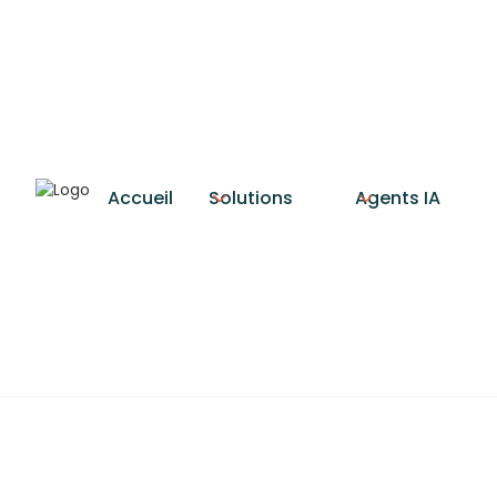
Accueil
Solutions
Agents IA
Qu'est-ce qu
RPA (Robotic Process Aut