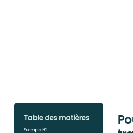
Po
Table des matières
Example H2