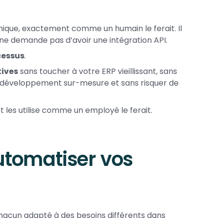
aphique, exactement comme un humain le ferait. Il
ne demande pas d’avoir une intégration API.
cessus
.
tives
sans toucher à votre ERP vieillissant, sans
e développement sur-mesure et sans risquer de
t les utilise comme un employé le ferait.
utomatiser vos
chacun adapté à des besoins différents dans