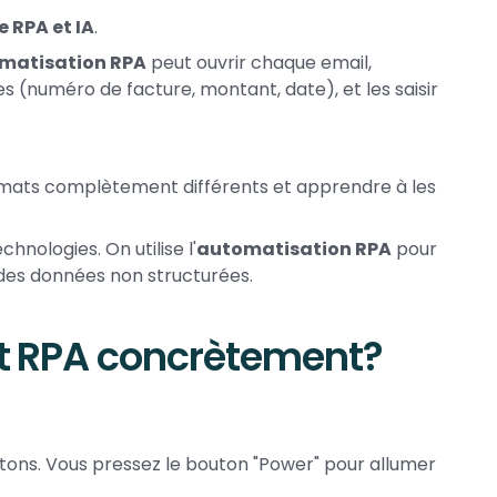
e RPA et IA
.
matisation RPA
peut ouvrir chaque email,
s (numéro de facture, montant, date), et les saisir
ormats complètement différents et apprendre à les
nologies. On utilise l'
automatisation RPA
pour
r des données non structurées.
t RPA concrètement?
ons. Vous pressez le bouton "Power" pour allumer