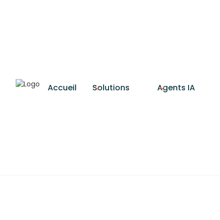
Accueil
Solutions
Agents IA
Guide
Admini
Découvrez comment les ma