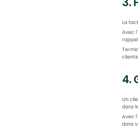
3. 
La fac
Avec l
rappel
Termin
clients
4.
Un cli
dans l
Avec l
dans v