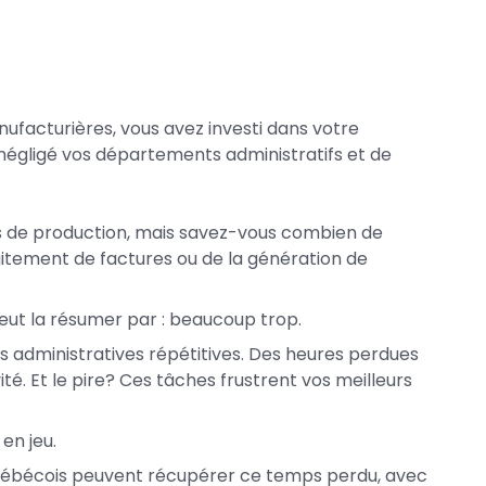
ufacturières, vous avez investi dans votre
négligé vos départements administratifs et de
es de production, mais savez-vous combien de
aitement de factures ou de la génération de
ut la résumer par : beaucoup trop.
 administratives répétitives. Des heures perdues
té. Et le pire? Ces tâches frustrent vos meilleurs
en jeu.
uébécois peuvent récupérer ce temps perdu, avec