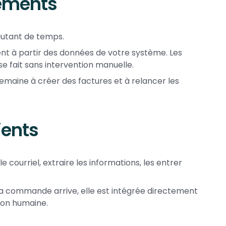
iements
 autant de temps.
nt à partir des données de votre système. Les
e fait sans intervention manuelle.
emaine à créer des factures et à relancer les
ients
 courriel, extraire les informations, les entrer
La commande arrive, elle est intégrée directement
tion humaine.