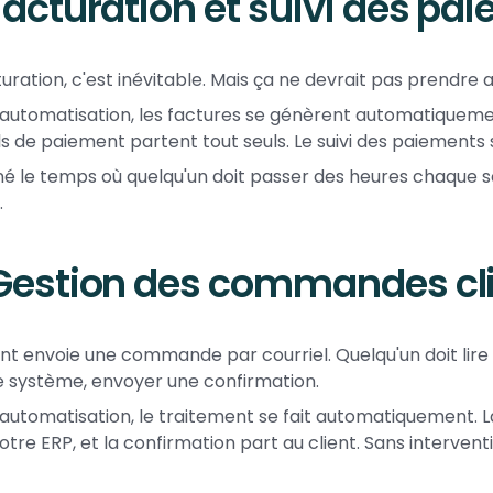
Facturation et suivi des pa
turation, c'est inévitable. Mais ça ne devrait pas prendre
'automatisation, les factures se génèrent automatiqueme
s de paiement partent tout seuls. Le suivi des paiements s
é le temps où quelqu'un doit passer des heures chaque s
.
 Gestion des commandes cl
ent envoie une commande par courriel. Quelqu'un doit lire le
e système, envoyer une confirmation.
'automatisation, le traitement se fait automatiquement. 
otre ERP, et la confirmation part au client. Sans interven