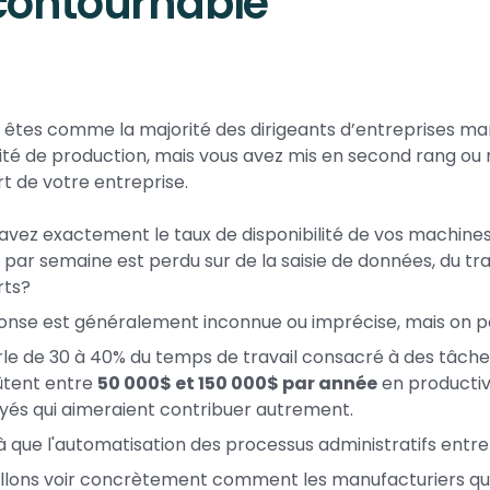
contournable
s êtes comme la majorité des dirigeants d’entreprises man
té de production, mais vous avez mis en second rang ou 
t de votre entreprise.
avez exactement le taux de disponibilité de vos machin
par semaine est perdu sur de la saisie de données, du tr
rts?
onse est généralement inconnue ou imprécise, mais on pe
le de 30 à 40% du temps de travail consacré à des tâches
ûtent entre
50 000$ et 150 000$ par année
en productivi
és qui aimeraient contribuer autrement.
là que l'automatisation des processus administratifs entre 
llons voir concrètement comment les manufacturiers q