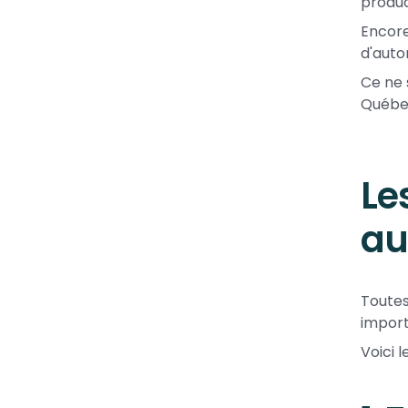
produc
Encore
d'auto
Ce ne 
Québe
Le
au
Toutes
import
Voici 