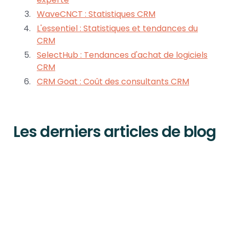
WaveCNCT : Statistiques CRM
L'essentiel : Statistiques et tendances du
CRM
SelectHub : Tendances d'achat de logiciels
CRM
CRM Goat : Coût des consultants CRM
Les derniers articles de blog
Outils et stratégies dont les équipes modernes ont
besoin pour aider leur entreprise à se développer.