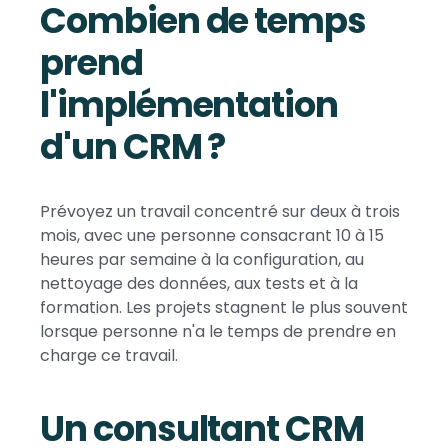
Combien de temps
prend
l'implémentation
d'un CRM ?
Prévoyez un travail concentré sur deux à trois
mois, avec une personne consacrant 10 à 15
heures par semaine à la configuration, au
nettoyage des données, aux tests et à la
formation. Les projets stagnent le plus souvent
lorsque personne n'a le temps de prendre en
charge ce travail.
Un consultant CRM