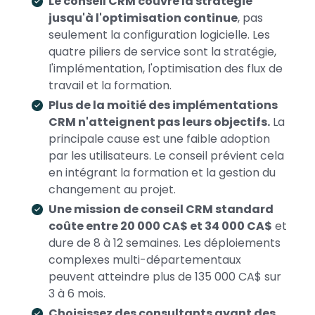
Le conseil CRM couvre la stratégie
jusqu'à l'optimisation continue
, pas
seulement la configuration logicielle. Les
quatre piliers de service sont la stratégie,
l'implémentation, l'optimisation des flux de
travail et la formation.
Plus de la moitié des implémentations
CRM n'atteignent pas leurs objectifs.
La
principale cause est une faible adoption
par les utilisateurs. Le conseil prévient cela
en intégrant la formation et la gestion du
changement au projet.
Une mission de conseil CRM standard
coûte entre 20 000 CA$ et 34 000 CA$
et
dure de 8 à 12 semaines. Les déploiements
complexes multi-départementaux
peuvent atteindre plus de 135 000 CA$ sur
3 à 6 mois.
Choisissez des consultants ayant des