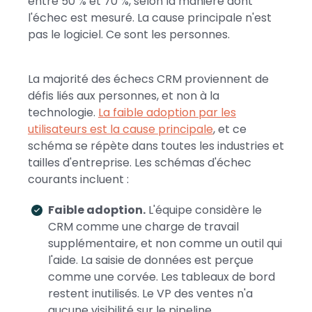
entre 50 % et 70 %, selon la manière dont
l'échec est mesuré. La cause principale n'est
pas le logiciel. Ce sont les personnes.
La majorité des échecs CRM proviennent de
défis liés aux personnes, et non à la
technologie.
La faible adoption par les
utilisateurs est la cause principale
, et ce
schéma se répète dans toutes les industries et
tailles d'entreprise. Les schémas d'échec
courants incluent :
Faible adoption.
L'équipe considère le
CRM comme une charge de travail
supplémentaire, et non comme un outil qui
l'aide. La saisie de données est perçue
comme une corvée. Les tableaux de bord
restent inutilisés. Le VP des ventes n'a
aucune visibilité sur le pipeline.