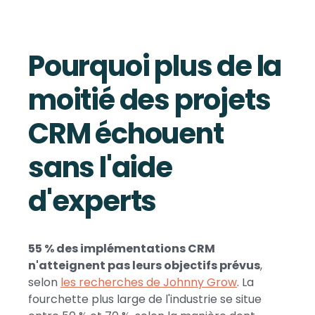
Pourquoi plus de la
moitié des projets
CRM échouent
sans l'aide
d'experts
55 % des implémentations CRM
n'atteignent pas leurs objectifs prévus
,
selon
les recherches de Johnny Grow
. La
fourchette plus large de l'industrie se situe