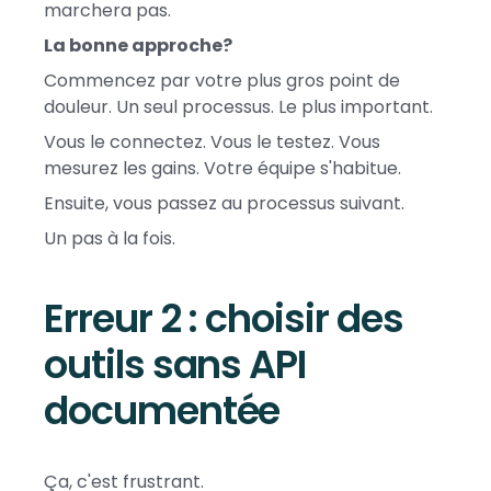
marchera pas.
La bonne approche?
Commencez par votre plus gros point de
douleur. Un seul processus. Le plus important.
Vous le connectez. Vous le testez. Vous
mesurez les gains. Votre équipe s'habitue.
Ensuite, vous passez au processus suivant.
Un pas à la fois.
Erreur 2 : choisir des
outils sans API
documentée
Ça, c'est frustrant.