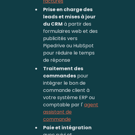
factures
Prise en charge des
leads et mises à jour
du CRM
à partir des
formulaires web et des
publicités vers
Pipedrive ou HubSpot
pour réduire le temps
de réponse
Traitement des
commandes
pour
intégrer le bon de
commande client à
votre système ERP ou
comptable par l'
agent
assistant de
commande
Paie et intégration
avec suivi et